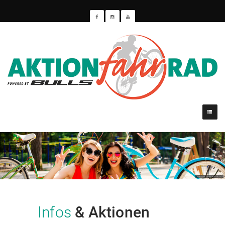
Infos
& Aktionen