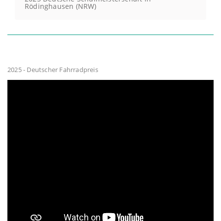
Rödinghausen (NRW)
2025 - Deutscher Fahrradpreis