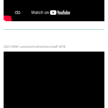
2025 NRW Landesschulmeisterschaft MTB