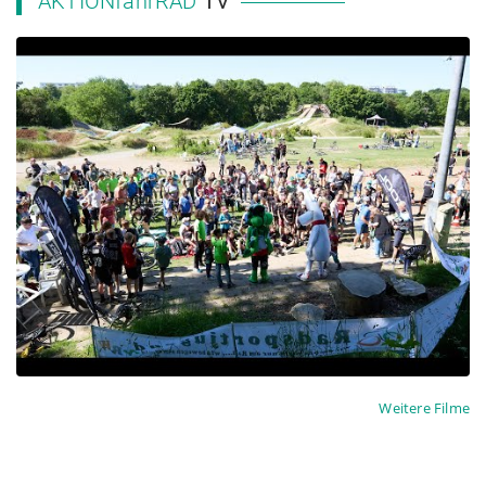
AKTIONfahrRAD
TV
2023 NRW Landesschulmeisterschaft MTB
Weitere Filme