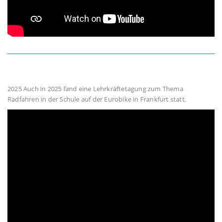
2025 Auch in 2025 fand eine Lehrkräftetagung zum Thema
Radfahren in der Schule auf der Eurobike in Frankfurt statt.