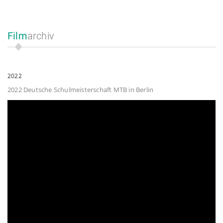
Film
archiv
2022
2022 Deutsche Schulmeisterschaft MTB in Berlin