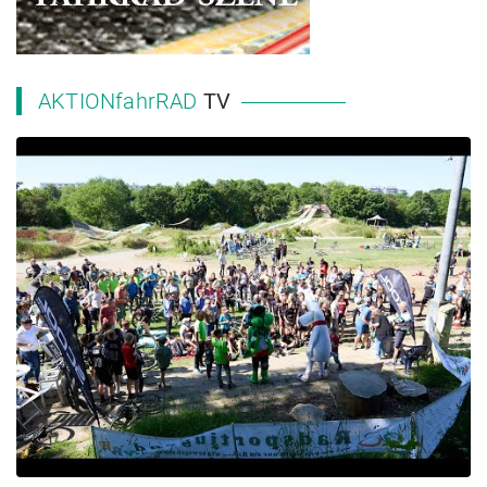
AKTIONfahrRAD
TV
2023 NRW Landesschulmeisterschaft MTB