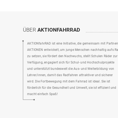
ÜBER
AKTIONFAHRRAD
AKTIONfahrRAD ist eine Initiative, die gemeinsam mit Partner
AKTIONEN entwickelt, um junge Menschen nachhaltig aufs R
zu setzen, sie fördert den Nachwuchs, stellt Schulen Räder zur
Verfügung, engagiert sich für Schul- und Hochschulprojekte
und unterstützt bundesweit die Aus- und Weiterbildung von
Lehrer/innen, damit das Radfahren attraktiver und sicherer
wird. Die Fortbewegung mit dem Fahrrad ist ideal. Sie ist
förderlich für die Gesundheit und Umwelt, sie ist effizient und
macht einfach Spaß!