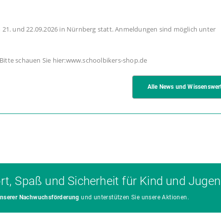
m 21. und 22.09.2026 in Nürnberg statt. Anmeldungen sind möglich unter
Bitte schauen Sie hier:www.schoolbikers-shop.de
Alle News und Wissenswer
ort, Spaß und Sicherheit für Kind und Jugen
 unserer Nachwuchsförderung
und unterstützen Sie unsere Aktionen.