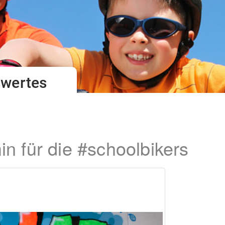
swertes
in für die #schoolbikers