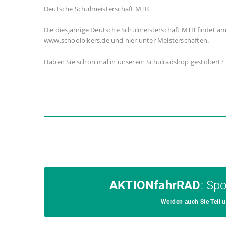
Deutsche Schulmeisterschaft MTB
Die diesjährige Deutsche Schulmeisterschaft MTB findet a
www.schoolbikers.de und hier unter Meisterschaften.
Haben Sie schon mal in unserem Schulradshop gestöbert? 
AKTIONfahrRAD
: Sp
Werden auch Sie Teil