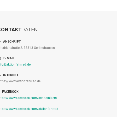
KONTAKT
DATEN
ANSCHRIFT
riedrichstraße 2, 33813 Oerlinghausen
E-MAIL
nfo@aktionfahrrad.de
INTERNET
ttps://www.aktionfahrrad.de
FACEBOOK
ttps://www.facebook.com/schoolbikers
ttps://www.facebook.com/aktionfahrrad