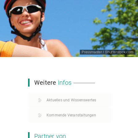
Weitere
Infos
Aktuelles und Wissenswertes
Kommende Veranstaltungen
Partner von