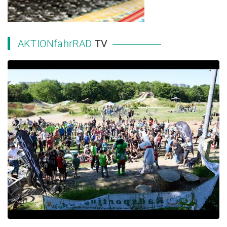
AKTIONfahrRAD
TV
2023 NRW Landesschulmeisterschaft MTB