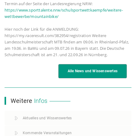
Termin auf der Seite der Landesregierung NRW:
https://www.sporttalente.nrw/schulsportwettkaempfe/weitere-
wettbewerbe/mountainbike/
Hier noch der Link für die ANMELDUNG:
https://my.raceresult.com/382954/registration Weitere
Landesschulmeisterschaft MTB finden am 09.06. in Rheinland-Pfalz,
am 19.06. in BaWü und am 09.07.26 in Bayern statt. Die Deutsche
Schulmeisterschaft ist am 21. und 22.09.26 in Nürnberg.
Alle News und Wissenswertes
Weitere
Infos
Aktuelles und Wissenswertes
Kommende Veranstaltungen