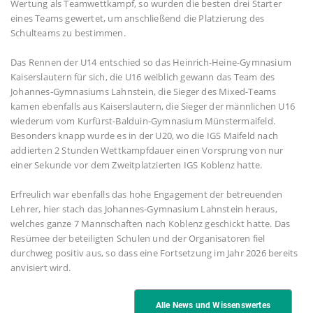
Wertung als Teamwettkampf, so wurden die besten drei Starter
eines Teams gewertet, um anschließend die Platzierung des
Schulteams zu bestimmen.
Das Rennen der U14 entschied so das Heinrich-Heine-Gymnasium
Kaiserslautern für sich, die U16 weiblich gewann das Team des
Johannes-Gymnasiums Lahnstein, die Sieger des Mixed-Teams
kamen ebenfalls aus Kaiserslautern, die Sieger der männlichen U16
wiederum vom Kurfürst-Balduin-Gymnasium Münstermaifeld.
Besonders knapp wurde es in der U20, wo die IGS Maifeld nach
addierten 2 Stunden Wettkampfdauer einen Vorsprung von nur
einer Sekunde vor dem Zweitplatzierten IGS Koblenz hatte.
Erfreulich war ebenfalls das hohe Engagement der betreuenden
Lehrer, hier stach das Johannes-Gymnasium Lahnstein heraus,
welches ganze 7 Mannschaften nach Koblenz geschickt hatte. Das
Resümee der beteiligten Schulen und der Organisatoren fiel
durchweg positiv aus, so dass eine Fortsetzung im Jahr 2026 bereits
anvisiert wird.
Alle News und Wissenswertes