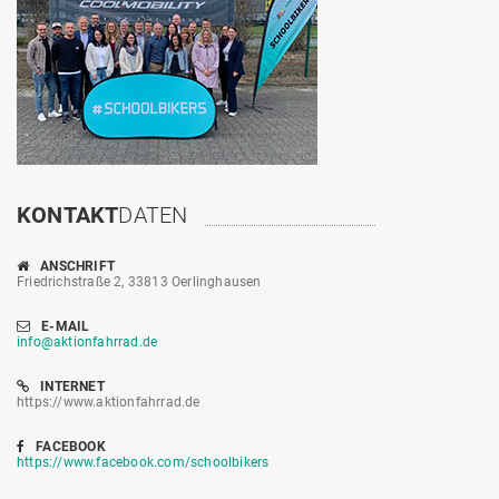
KONTAKT
DATEN
ANSCHRIFT
Friedrichstraße 2, 33813 Oerlinghausen
E-MAIL
info@aktionfahrrad.de
INTERNET
https://www.aktionfahrrad.de
FACEBOOK
https://www.facebook.com/schoolbikers