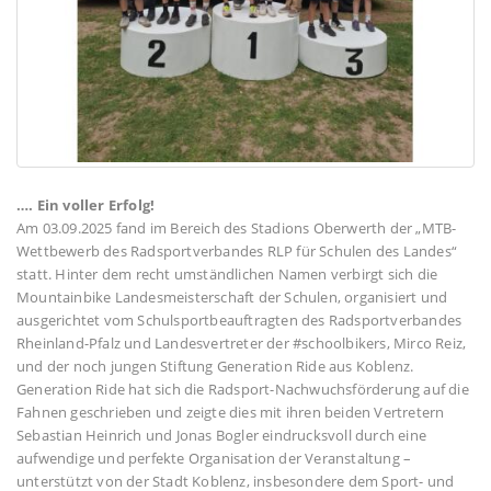
…. Ein voller Erfolg!
Am 03.09.2025 fand im Bereich des Stadions Oberwerth der „MTB-
Wettbewerb des Radsportverbandes RLP für Schulen des Landes“
statt. Hinter dem recht umständlichen Namen verbirgt sich die
Mountainbike Landesmeisterschaft der Schulen, organisiert und
ausgerichtet vom Schulsportbeauftragten des Radsportverbandes
Rheinland-Pfalz und Landesvertreter der #schoolbikers, Mirco Reiz,
und der noch jungen Stiftung Generation Ride aus Koblenz.
Generation Ride hat sich die Radsport-Nachwuchsförderung auf die
Fahnen geschrieben und zeigte dies mit ihren beiden Vertretern
Sebastian Heinrich und Jonas Bogler eindrucksvoll durch eine
aufwendige und perfekte Organisation der Veranstaltung –
unterstützt von der Stadt Koblenz, insbesondere dem Sport- und