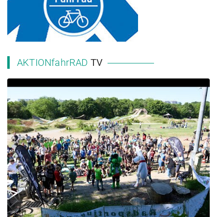
AKTIONfahrRAD
TV
2023 NRW Landesschulmeisterschaft MTB