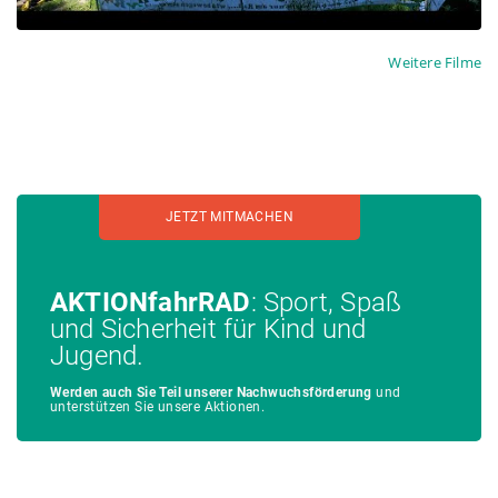
Weitere Filme
JETZT MITMACHEN
AKTIONfahrRAD
: Sport, Spaß
und Sicherheit für Kind und
Jugend.
Werden auch Sie Teil unserer Nachwuchsförderung
und
unterstützen Sie unsere Aktionen.