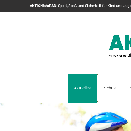
AKTIONfahrRAD:
Sport, Spaß und Sicherheit für Kind und Jug
Aktuelles
Schule