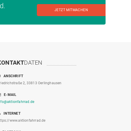
d.
JETZT MITMACHEN
KONTAKT
DATEN
ANSCHRIFT
riedrichstraße 2, 33813 Oerlinghausen
E-MAIL
nfo@aktionfahrrad.de
INTERNET
ttps://www.aktionfahrrad.de