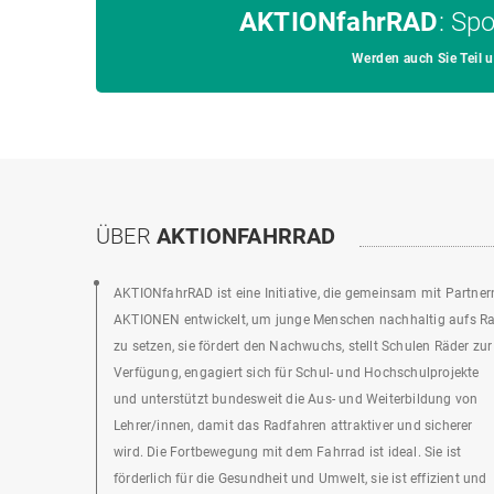
AKTIONfahrRAD
: Sp
Werden auch Sie Teil
ÜBER
AKTIONFAHRRAD
AKTIONfahrRAD ist eine Initiative, die gemeinsam mit Partner
AKTIONEN entwickelt, um junge Menschen nachhaltig aufs R
zu setzen, sie fördert den Nachwuchs, stellt Schulen Räder zur
Verfügung, engagiert sich für Schul- und Hochschulprojekte
und unterstützt bundesweit die Aus- und Weiterbildung von
Lehrer/innen, damit das Radfahren attraktiver und sicherer
wird. Die Fortbewegung mit dem Fahrrad ist ideal. Sie ist
förderlich für die Gesundheit und Umwelt, sie ist effizient und