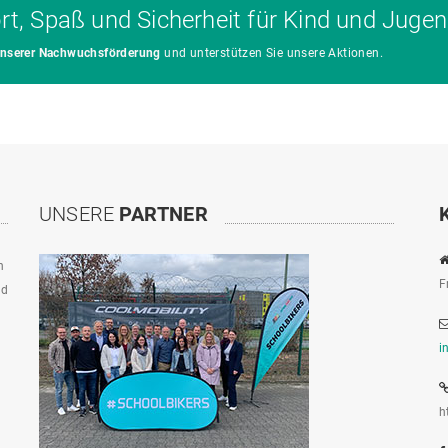
ort, Spaß und Sicherheit für Kind und Jugen
 unserer Nachwuchsförderung
und unterstützen Sie unsere Aktionen.
UNSERE
PARTNER
n
F
ad
i
h