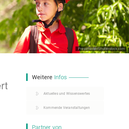
Weitere
Infos
rt
Aktuelles und Wissenswertes
Kommende Veranstaltungen
Partner von