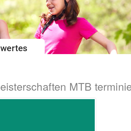
swertes
isterschaften MTB terminie