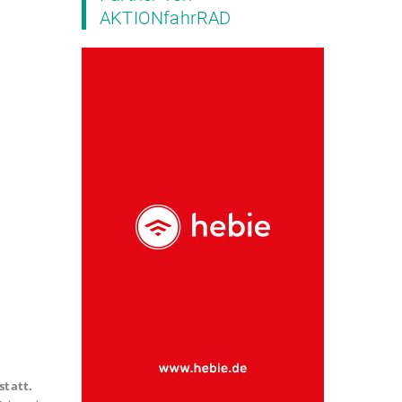
AKTIONfahrRAD
statt.