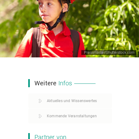
Weitere
Infos
Aktuelles und Wissenswertes
Kommende Veranstaltungen
Partner von