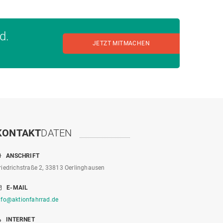
d.
JETZT MITMACHEN
KONTAKT
DATEN
ANSCHRIFT
riedrichstraße 2, 33813 Oerlinghausen
E-MAIL
nfo@aktionfahrrad.de
INTERNET