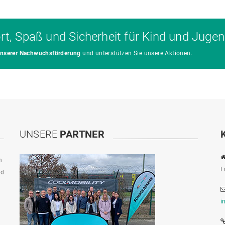
ort, Spaß und Sicherheit für Kind und Jugen
 unserer Nachwuchsförderung
und unterstützen Sie unsere Aktionen.
UNSERE
PARTNER
n
F
ad
i