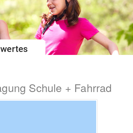
swertes
tagung Schule + Fahrrad