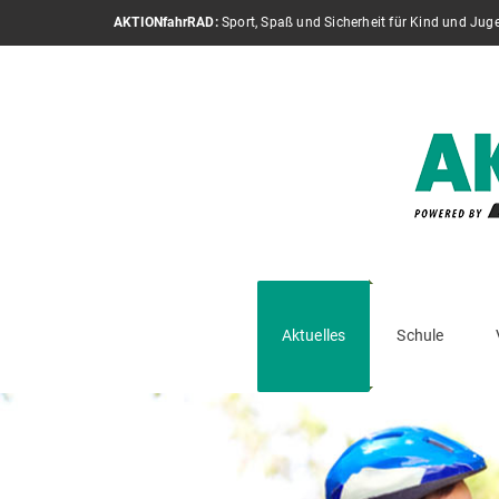
AKTIONfahrRAD:
Sport, Spaß und Sicherheit für Kind und Jug
Aktuelles
Schule