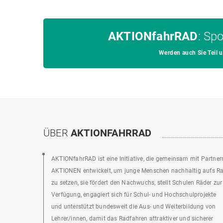
AKTIONfahrRAD
: Sp
Werden auch Sie Teil
ÜBER
AKTIONFAHRRAD
AKTIONfahrRAD ist eine Initiative, die gemeinsam mit Partner
AKTIONEN entwickelt, um junge Menschen nachhaltig aufs R
zu setzen, sie fördert den Nachwuchs, stellt Schulen Räder zur
Verfügung, engagiert sich für Schul- und Hochschulprojekte
und unterstützt bundesweit die Aus- und Weiterbildung von
Lehrer/innen, damit das Radfahren attraktiver und sicherer