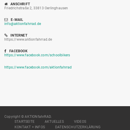
ANSCHRIFT
Friedrichstraße 2, 33813 Oerlinghausen
E-MAIL
info@aktionfahrrad.de
INTERNET
https://www.aktionfahrrad.de
FACEBOOK
https://www.facebook.com/schoolbikers
https://www.facebook.com/aktionfahrrad
Copyright © AKTIONfahrRAD.
STARTSEITE
AKTUELLES
VIDEOS
KONTAKT + INFOS
DATENSCHUTZERKLÄRUNG