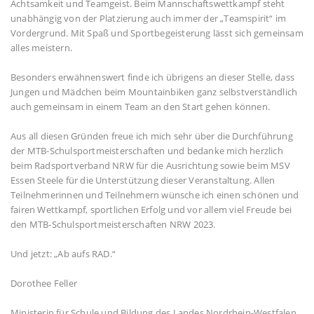
Achtsamkeit und Teamgeist. Beim Mannschaftswettkampf steht
unabhängig von der Platzierung auch immer der „Teamspirit“ im
Vordergrund. Mit Spaß und Sportbegeisterung lässt sich gemeinsam
alles meistern.
Besonders erwähnenswert finde ich übrigens an dieser Stelle, dass
Jungen und Mädchen beim Mountainbiken ganz selbstverständlich
auch gemeinsam in einem Team an den Start gehen können.
Aus all diesen Gründen freue ich mich sehr über die Durchführung
der MTB-Schulsportmeisterschaften und bedanke mich herzlich
beim Radsportverband NRW für die Ausrichtung sowie beim MSV
Essen Steele für die Unterstützung dieser Veranstaltung. Allen
Teilnehmerinnen und Teilnehmern wünsche ich einen schönen und
fairen Wettkampf, sportlichen Erfolg und vor allem viel Freude bei
den MTB-Schulsportmeisterschaften NRW 2023.
Und jetzt: „Ab aufs RAD.“
Dorothee Feller
Ministerin für Schule und Bildung des Landes Nordrhein-Westfalen