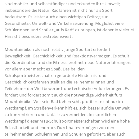
sind mobiler und selbstständiger und erkunden ihre Umwelt;
insbesondere die Natur. Radfahren ist nicht nur als Sport
bedeutsam. Es leistet auch einen wichtigen Beitrag zur
Gesundheits-, Umwelt- und Verkehrserziehung. Möglichst viele
Schülerinnen und Schüler „aufs Rad“ zu bringen, ist daher in vielerlei
Hinsicht besonders erstrebenswert.
Mountainbiken als noch relativ junge Sportart erfordert
Beweglichkeit, Geschicklichkeit und Reaktionsvermögen. Es schult
die Koordination und die Fitness, eröffnet neue Naturerfahrungen,
vor allem aber macht es Spaß. Das bei den
Schulsportmeisterschaften geforderte Hindernis- und
Geschicklichkeitsfahren stellt an die Teilnehmerinnen und
Teilnehmer der Wettbewerbe hohe technische Anforderungen. Es
fördert und fordert somit auch die notwendige Sicherheit fürs
Mountainbike. Wer sein Rad beherrscht, profitiert nicht nur im
Wettkampf. Im Straßenverkehr hilft es, sich besser auf die Umwelt
zu konzentrieren und Unfälle zu vermeiden. Im sportlichen
Wettkampf dieser MTB-Schulsportmeisterschaften wird eine hohe
Belastbarkeit und enormes Durchhaltevermögen von den
teilnehmenden Schülerinnen und Schülern gefordert, aber auch