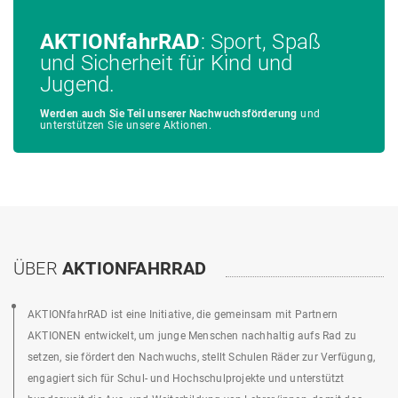
AKTIONfahrRAD
: Sport, Spaß
und Sicherheit für Kind und
Jugend.
Werden auch Sie Teil unserer Nachwuchsförderung
und
unterstützen Sie unsere Aktionen.
ÜBER
AKTIONFAHRRAD
AKTIONfahrRAD ist eine Initiative, die gemeinsam mit Partnern
AKTIONEN entwickelt, um junge Menschen nachhaltig aufs Rad zu
setzen, sie fördert den Nachwuchs, stellt Schulen Räder zur Verfügung,
engagiert sich für Schul- und Hochschulprojekte und unterstützt