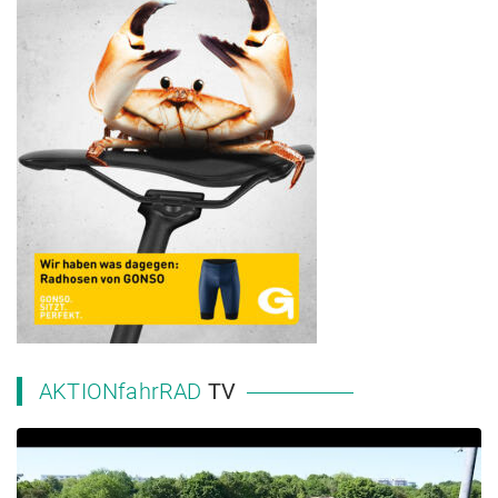
AKTIONfahrRAD
TV
2023 NRW Landesschulmeisterschaft MTB