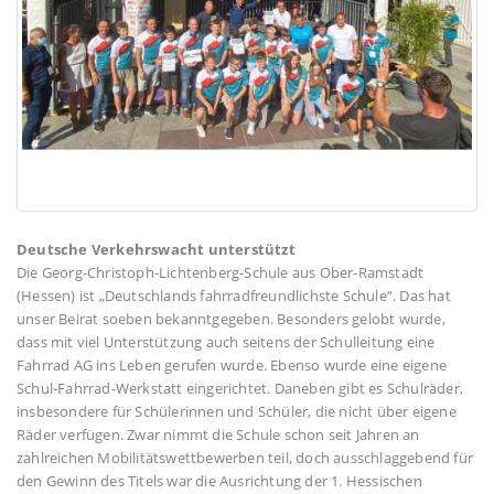
Deutsche Verkehrswacht unterstützt
Die Georg-Christoph-Lichtenberg-Schule aus Ober-Ramstadt
(Hessen) ist „Deutschlands fahrradfreundlichste Schule“. Das hat
unser Beirat soeben bekanntgegeben. Besonders gelobt wurde,
dass mit viel Unterstützung auch seitens der Schulleitung eine
Fahrrad AG ins Leben gerufen wurde. Ebenso wurde eine eigene
Schul-Fahrrad-Werkstatt eingerichtet. Daneben gibt es Schulräder,
insbesondere für Schülerinnen und Schüler, die nicht über eigene
Räder verfügen. Zwar nimmt die Schule schon seit Jahren an
zahlreichen Mobilitätswettbewerben teil, doch ausschlaggebend für
den Gewinn des Titels war die Ausrichtung der 1. Hessischen