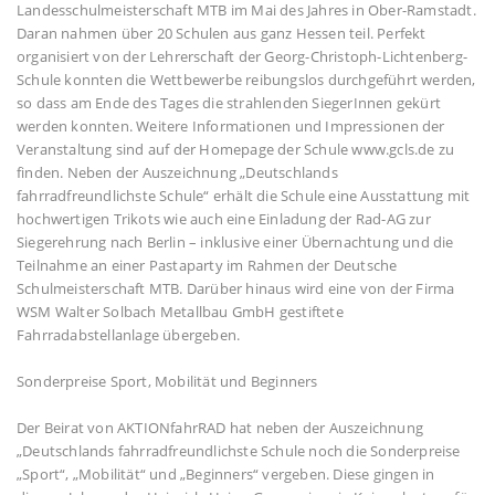
Landesschulmeisterschaft MTB im Mai des Jahres in Ober-Ramstadt.
Daran nahmen über 20 Schulen aus ganz Hessen teil. Perfekt
organisiert von der Lehrerschaft der Georg-Christoph-Lichtenberg-
Schule konnten die Wettbewerbe reibungslos durchgeführt werden,
so dass am Ende des Tages die strahlenden SiegerInnen gekürt
werden konnten. Weitere Informationen und Impressionen der
Veranstaltung sind auf der Homepage der Schule www.gcls.de zu
finden. Neben der Auszeichnung „Deutschlands
fahrradfreundlichste Schule“ erhält die Schule eine Ausstattung mit
hochwertigen Trikots wie auch eine Einladung der Rad-AG zur
Siegerehrung nach Berlin – inklusive einer Übernachtung und die
Teilnahme an einer Pastaparty im Rahmen der Deutsche
Schulmeisterschaft MTB. Darüber hinaus wird eine von der Firma
WSM Walter Solbach Metallbau GmbH gestiftete
Fahrradabstellanlage übergeben.
Sonderpreise Sport, Mobilität und Beginners
Der Beirat von AKTIONfahrRAD hat neben der Auszeichnung
„Deutschlands fahrradfreundlichste Schule noch die Sonderpreise
„Sport“, „Mobilität“ und „Beginners“ vergeben. Diese gingen in