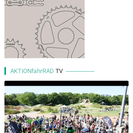
AKTIONfahrRAD
TV
2023 NRW Landesschulmeisterschaft MTB