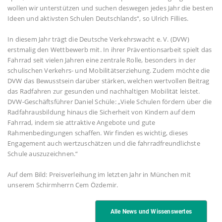
wollen wir unterstützen und suchen deswegen jedes Jahr die besten
Ideen und aktivsten Schulen Deutschlands“, so Ulrich Fillies.
In diesem Jahr trägt die Deutsche Verkehrswacht e. V. (DVW)
erstmalig den Wettbewerb mit. In ihrer Präventionsarbeit spielt das
Fahrrad seit vielen Jahren eine zentrale Rolle, besonders in der
schulischen Verkehrs- und Mobilitätserziehung. Zudem möchte die
DVW das Bewusstsein darüber stärken, welchen wertvollen Beitrag
das Radfahren zur gesunden und nachhaltigen Mobilität leistet.
DVW-Geschäftsführer Daniel Schüle: „Viele Schulen fördern über die
Radfahrausbildung hinaus die Sicherheit von Kindern auf dem
Fahrrad, indem sie attraktive Angebote und gute
Rahmenbedingungen schaffen. Wir finden es wichtig, dieses
Engagement auch wertzuschätzen und die fahrradfreundlichste
Schule auszuzeichnen.“
Auf dem Bild: Preisverleihung im letzten Jahr in München mit
unserem Schirmherrn Cem Özdemir.
Alle News und Wissenswertes